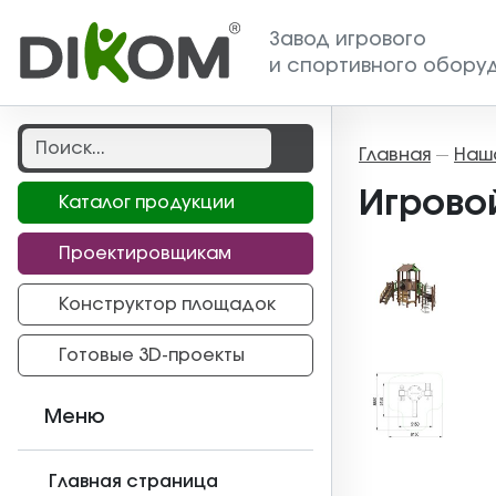
Завод игрового
и спортивного обору
Главная
Наш
—
Игрово
Каталог продукции
Проектировщикам
Конструктор площадок
Готовые 3D-проекты
Меню
Главная страница