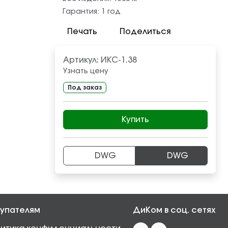
Гарантия:
1 год
Печать
Поделиться
Артикул:
ИКС-1.38
Узнать цену
Под заказ
Купить
DWG
DWG
упателям
ДиКом в соц. сетях