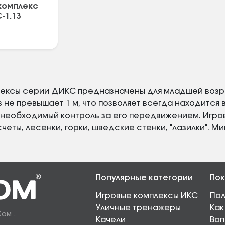
комплекс
-1.13
ексы серии ДИКС предназначены для младшей возрас
в не превышает 1 м, что позволяет всегда находится
необходимый контроль за его передвижением. Игро
четы, лесенки, горки, шведские стенки, "лазилки". М
Популярные категории
Пок
Игровые комплексы ИКС
Пол
Уличные тренажеры
Как
Ком .
Качели
Воп