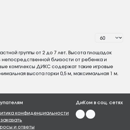
тной группы от 2 до 7 лет. Высота площадок
 в непосредственной близости от ребенка и
вые комплексы ДИКС содержат такие игровые
инимальная высота горки 0,5 м, максимальная 1 м.
упателям
ДиКом в соц. сетях
итика конфиденциальности
 заказать
росы и ответы