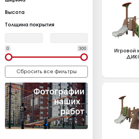
Ширина
Высота
Толщина покрытия
0
300
Игровой 
ДИКС
Сбросить все фильтры