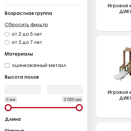
Игровой 
ДИКС
Возрастная группа
Сбросить фильтр
от 2 до 5 лет
от 3 до 7 лет
Материалы
оцинкованный металл
Высота полов
Игровой 
ДИКС
0 мм
3 000 мм
Длина