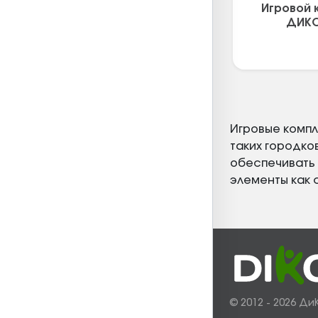
Игровой 
ДИКС
Игровые компл
таких городко
обеспечивать 
элементы как с
© 2012 - 2026 Ди