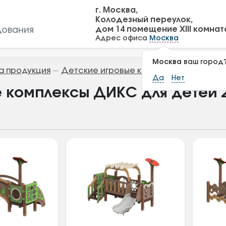
г. Москва,
Колодезный переулок,
дом 14 помещение XIII комнат
дования
Адрес офиса
Москва
Москва
ваш город
а продукция
Детские игровые комплексы
Игровы
—
—
Да
Нет
 комплексы ДИКС для детей 2