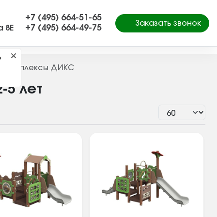
+7 (495) 664-51-65
Заказать звонок
+7 (495) 664-49-75
а 8Е
?
е комплексы ДИКС
-5 лет