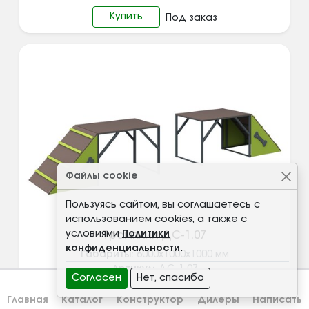
Купить
Под заказ
Файлы cookie
Пользуясь сайтом, вы соглашаетесь с
использованием cookies, а также с
условиями
Политики
Трамплин ДС-1.07
конфиденциальности
.
Габариты:
6000x1000x1000
мм
Артикул:
ДС-1.07
Согласен
Нет, спасибо
Узнать цену
Главная
Каталог
Конструктор
Дилеры
Написать
Купить
Под заказ