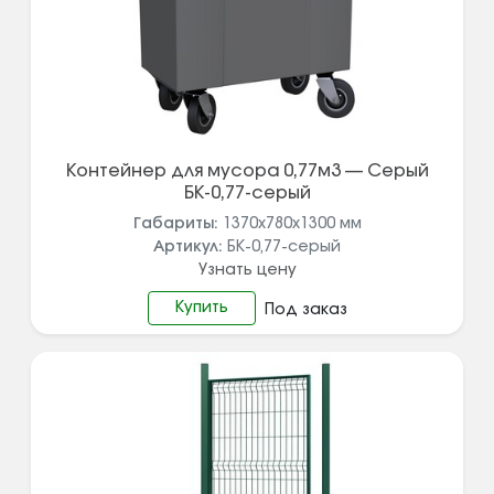
Контейнер для мусора 0,77м3 — Серый
БК-0,77-серый
Габариты:
1370х780х1300
мм
Артикул:
БК-0,77-серый
Узнать цену
Купить
Под заказ