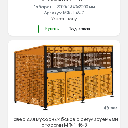
Габариты:
2000х1840х2200
мм
Артикул:
МФ-1.45-7
Узнать цену
Купить
Под заказ
©
2026
Навес для мусорных баков с регулируемыми
опорами МФ-1.45-8