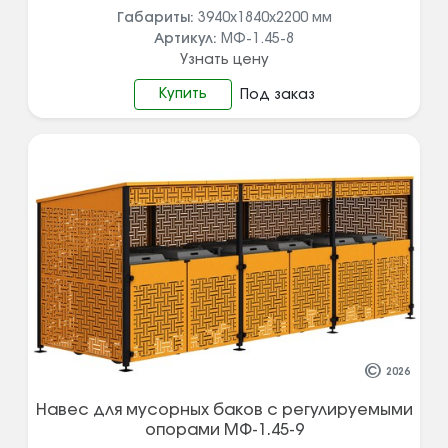
Габариты:
3940х1840х2200
мм
Артикул:
МФ-1.45-8
Узнать цену
Купить
Под заказ
©
2026
Навес для мусорных баков с регулируемыми
опорами МФ-1.45-9