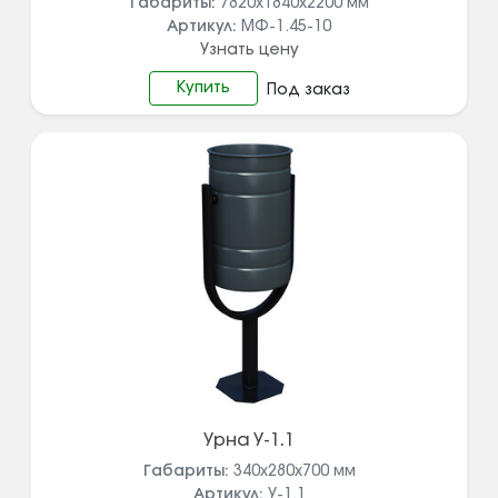
Габариты:
7820х1840х2200
мм
Артикул:
МФ-1.45-10
Узнать цену
Купить
Под заказ
Урна У-1.1
Габариты:
340х280х700
мм
Артикул:
У-1.1