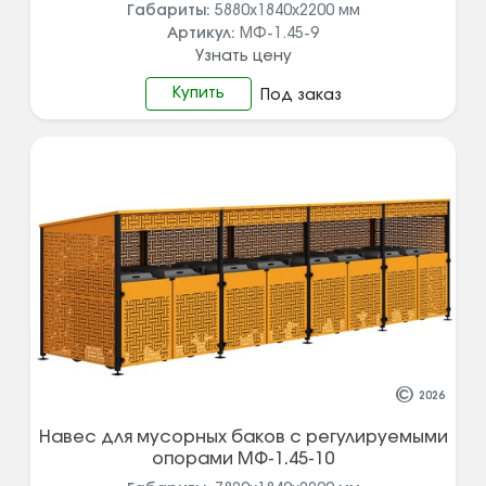
Габариты:
5880х1840х2200
мм
Артикул:
МФ-1.45-9
Узнать цену
Купить
Под заказ
©
2026
Навес для мусорных баков с регулируемыми
опорами МФ-1.45-10