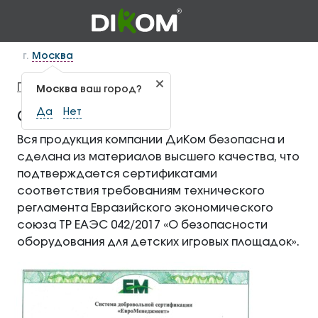
г.
Москва
Главная
Сертификаты
—
Москва
ваш город?
Да
Нет
Сертификаты
Вся продукция компании ДиКом безопасна и
сделана из материалов высшего качества, что
подтверждается сертификатами
соответствия требованиям технического
регламента Евразийского экономического
союза ТР ЕАЭС 042/2017 «О безопасности
оборудования для детских игровых площадок».