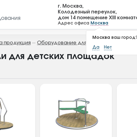
г. Москва,
Колодезный переулок,
дом 14 помещение XIII комнат
дования
Адрес офиса
Москва
Москва
ваш город
а продукция
Оборудование для детских площадок
—
Да
Нет
и для детских площадок