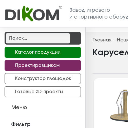
Завод игрового
и спортивного обору
Главная
Наш
—
Карусел
Каталог продукции
Проектировщикам
Конструктор площадок
Готовые 3D-проекты
Меню
Фильтр