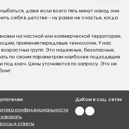
лыбаться, даже если всего пять минут назад они
ть себя в детстве – ну разве не счастье, когда
новки на частной или коммерческой территории.
одим, применяя передовые технологии. У нас
 возрастных групп. Это надежные, безопасные,
рать по своим параметрам наиболее подходящие
и под ключ. Цены уточняются по запросу. Это не
бом!
упателям
ДиКом в соц. сетях
итика конфиденциальности
 заказать
росы и ответы