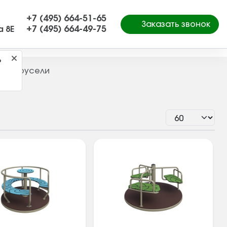
+7 (495) 664-51-65
Заказать звонок
+7 (495) 664-49-75
а 8Е
?
Карусели
—