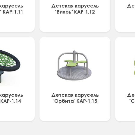
карусель
Детская карусель
Де
 КАР-1.11
"Вихрь" КАР-1.12
карусель
Детская карусель
Де
 КАР-1.14
"Орбита" КАР-1.15
"С