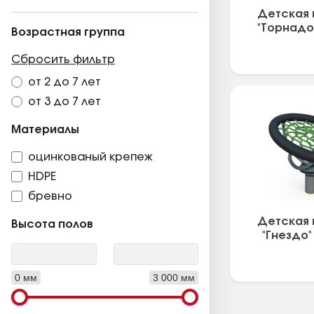
Детская 
"Торнадо"
Возрастная группа
Сбросить фильтр
от 2 до 7 лет
от 3 до 7 лет
Материалы
оцинкованый крепеж
HDPE
бревно
Детская 
Высота полов
"Гнездо"
0 мм
3 000 мм