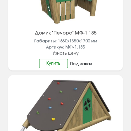
Домик "Печора" МФ-1.185
Габариты:
1650x1350x1700
мм
Артикул:
МФ-1.185
Узнать цену
Купить
Под заказ