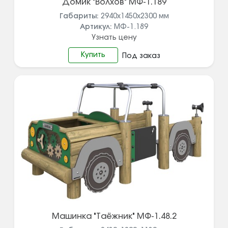
Домик "Волхов" МФ-1.189
Габариты:
2940x1450x2300
мм
Артикул:
МФ-1.189
Узнать цену
Купить
Под заказ
Машинка "Таёжник" МФ-1.48.2