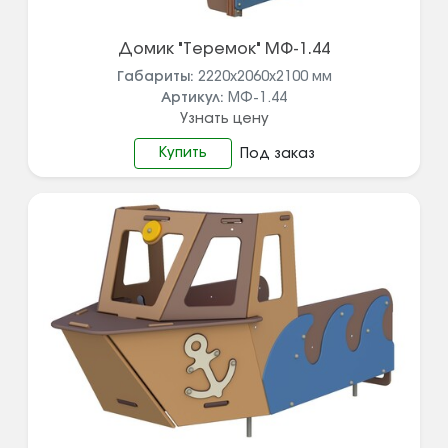
Домик "Теремок" МФ-1.44
Габариты:
2220х2060х2100
мм
Артикул:
МФ-1.44
Узнать цену
Купить
Под заказ