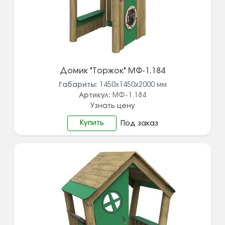
Домик "Торжок" МФ-1.184
Габариты:
1450x1450x2000
мм
Артикул:
МФ-1.184
Узнать цену
Купить
Под заказ