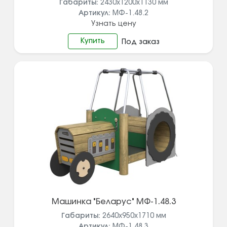
Габариты:
2430x1200x1130
мм
Артикул:
МФ-1.48.2
Узнать цену
Купить
Под заказ
Машинка "Беларус" МФ-1.48.3
Габариты:
2640x950x1710
мм
Артикул:
МФ-1.48.3