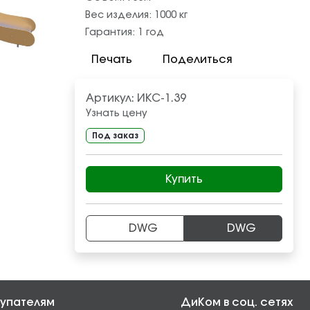
Вес изделия:
1000
кг
Гарантия:
1 год
Печать
Поделиться
Артикул:
ИКС-1.39
Узнать цену
Под заказ
Купить
DWG
DWG
упателям
ДиКом в соц. сетях