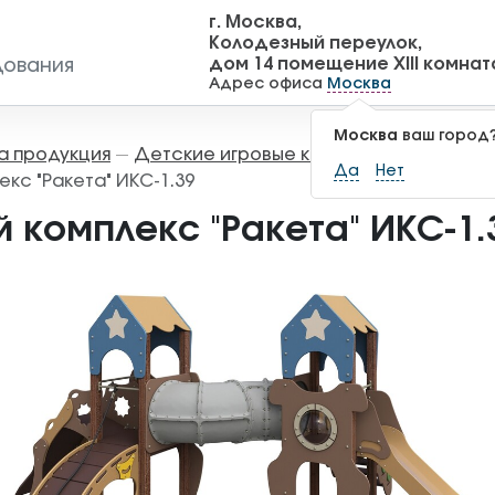
г. Москва,
Колодезный переулок,
дом 14 помещение XIII комнат
дования
Адрес офиса
Москва
Москва
ваш город
а продукция
Детские игровые комплексы
Игровы
—
—
Да
Нет
кс "Ракета" ИКС-1.39
 комплекс "Ракета" ИКС-1.