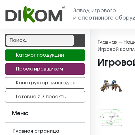
Завод игрового
и спортивного обору
Главная
Наш
—
Игровой компле
Каталог продукции
Игровой
Проектировщикам
Конструктор площадок
Готовые 3D-проекты
Меню
Главная страница