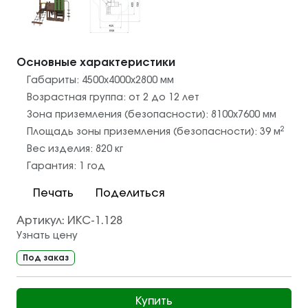
Основные характеристики
Габариты:
4500х4000х2800
мм
Возрастная группа:
от 2 до 12 лет
Зона приземления (безопасности):
8100х7600
мм
2
Площадь зоны приземления (безопасности):
39
м
Вес изделия:
820
кг
Гарантия:
1 год
Печать
Поделиться
Артикул:
ИКС-1.128
Узнать цену
Под заказ
Купить