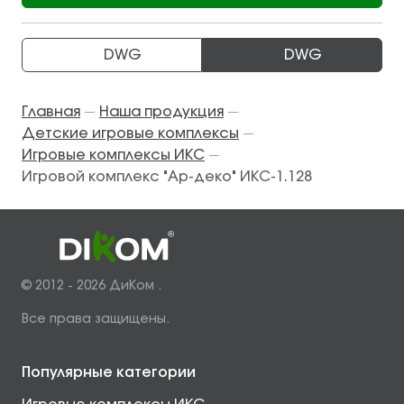
DWG
DWG
Главная
Наша продукция
—
—
Детские игровые комплексы
—
Игровые комплексы ИКС
—
Игровой комплекс "Ар-деко" ИКС-1.128
© 2012 - 2026 ДиКом .
Все права защищены.
Популярные категории