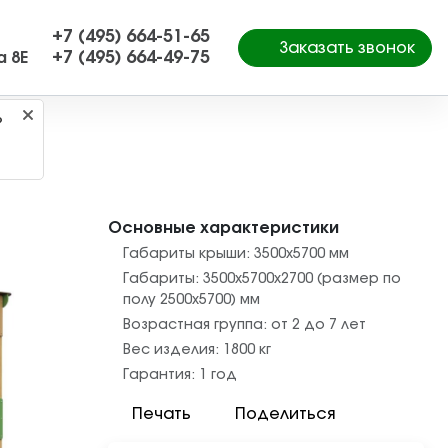
+7 (495) 664-51-65
Заказать звонок
+7 (495) 664-49-75
а 8Е
?
-1.5
Основные характеристики
Габариты крыши:
3500х5700
мм
Габариты:
3500х5700х2700 (размер по
полу 2500х5700)
мм
Возрастная группа:
от 2 до 7 лет
Вес изделия:
1800
кг
Гарантия:
1 год
Печать
Поделиться