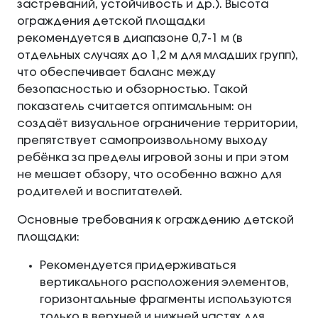
застреваний, устойчивость и др.). Высота
ограждения детской площадки
рекомендуется в диапазоне 0,7-1 м (в
отдельных случаях до 1,2 м для младших групп),
что обеспечивает баланс между
безопасностью и обзорностью. Такой
показатель считается оптимальным: он
создаёт визуальное ограничение территории,
препятствует самопроизвольному выходу
ребёнка за пределы игровой зоны и при этом
не мешает обзору, что особенно важно для
родителей и воспитателей.
Основные требования к ограждению детской
площадки:
Рекомендуется придерживаться
вертикального расположения элементов,
горизонтальные фрагменты используются
только в верхней и нижней частях для