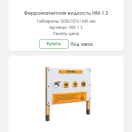
Ферромагнитная жидкость НМ-1.2
Габариты:
500х107х1445
мм
Артикул:
НМ-1.2
Узнать цену
Купить
Под заказ