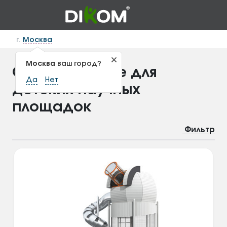
г.
Москва
Москва
ваш город?
Оборудование для
Да
Нет
детских научных
площадок
Фильтр