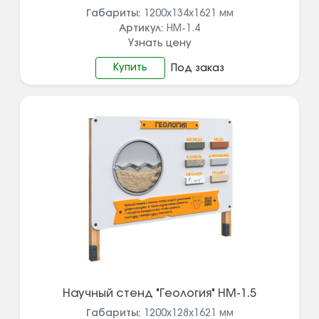
Габариты:
1200х134х1621
мм
Артикул:
НМ-1.4
Узнать цену
Купить
Под заказ
Научный стенд "Геология" НМ-1.5
Габариты:
1200x128х1621
мм