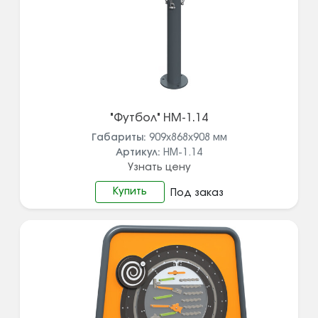
"Футбол" НМ-1.14
Габариты:
909х868х908
мм
Артикул:
НМ-1.14
Узнать цену
Купить
Под заказ