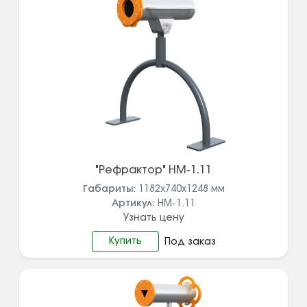
"Рефрактор" НМ-1.11
Габариты:
1182х740х1248
мм
Артикул:
НМ-1.11
Узнать цену
Купить
Под заказ