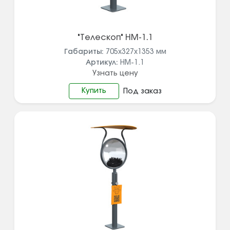
"Телескоп" НМ-1.1
Габариты:
705х327х1353
мм
Артикул:
НМ-1.1
Узнать цену
Купить
Под заказ