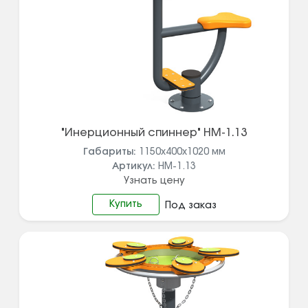
"Инерционный спиннер" НМ-1.13
Габариты:
1150х400х1020
мм
Артикул:
НМ-1.13
Узнать цену
Купить
Под заказ