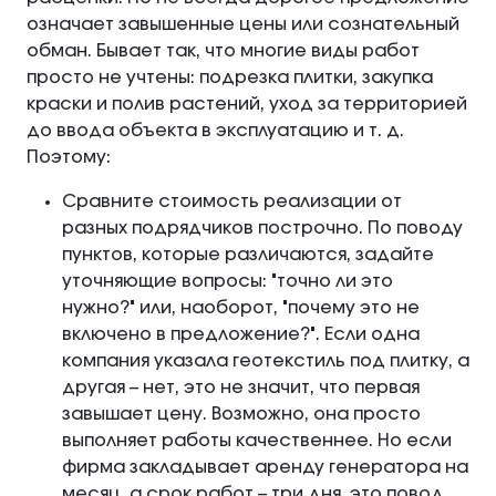
означает завышенные цены или сознательный
обман. Бывает так, что многие виды работ
просто не учтены: подрезка плитки, закупка
краски и полив растений, уход за территорией
до ввода объекта в эксплуатацию и т. д.
Поэтому:
Сравните стоимость реализации от
разных подрядчиков построчно. По поводу
пунктов, которые различаются, задайте
уточняющие вопросы: "точно ли это
нужно?" или, наоборот, "почему это не
включено в предложение?". Если одна
компания указала геотекстиль под плитку, а
другая – нет, это не значит, что первая
завышает цену. Возможно, она просто
выполняет работы качественнее. Но если
фирма закладывает аренду генератора на
месяц, а срок работ – три дня, это повод