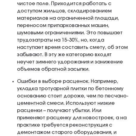
чистое поле. Приходится работать с
доступом жильцов, складированием
материалов на ограниченной площади,
переносом припаркованных машин,
шумовыми ограничениями. Это повышает
трудозатраты на 15-30%, но, когда
наступает время составить смету, об этом
забывают. В эту же категорию входят
неучет зимнего удорожания и занижение
объемов обратной засыпки.
Ошибки в выборе расценок. Например,
укладка тротуарной плитки по бетонному
основанию стоит дороже, чем по песчано-
цементной смеси. Используют низкие
расценки – получают убытки. Или
применяют расценку для новостроек, а на
практике требуется реконструкция с
демонтажом старого оборудования, и