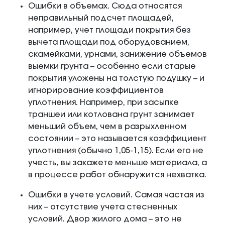
Ошибки в объемах. Сюда относятся
неправильный подсчет площадей,
например, учет площади покрытия без
вычета площади под оборудованием,
скамейками, урнами, занижение объемов
выемки грунта – особенно если старые
покрытия уложены на толстую подушку – и
игнорирование коэффициентов
уплотнения. Например, при засыпке
траншеи или котлована грунт занимает
меньший объем, чем в разрыхленном
состоянии – это называется коэффициент
уплотнения (обычно 1,05-1,15). Если его не
учесть, вы закажете меньше материала, а
в процессе работ обнаружится нехватка.
Ошибки в учете условий. Самая частая из
них – отсутствие учета стесненных
условий. Двор жилого дома – это не