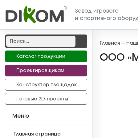
Завод игрового
и спортивного обору
Главная
Наш
—
ООО «М
Каталог продукции
Проектировщикам
Конструктор площадок
Готовые 3D-проекты
Меню
Главная страница