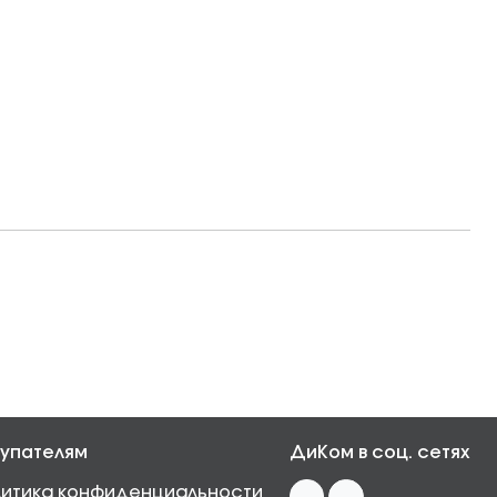
упателям
ДиКом в соц. сетях
итика конфиденциальности