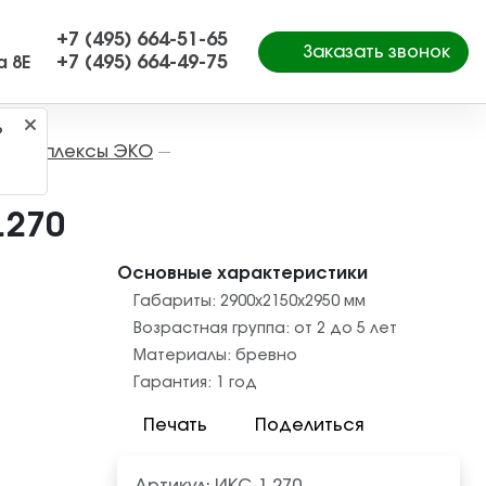
+7 (495) 664-51-65
Заказать звонок
+7 (495) 664-49-75
а 8Е
?
е комплексы ЭКО
—
.270
Основные характеристики
Габариты:
2900x2150x2950
мм
Возрастная группа:
от 2 до 5 лет
Материалы:
бревно
Гарантия:
1 год
Печать
Поделиться