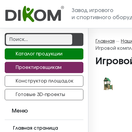
Завод игрового
и спортивного обору
Главная
Наш
—
Игровой компл
Каталог продукции
Игрово
Проектировщикам
Конструктор площадок
Готовые 3D-проекты
Меню
Главная страница