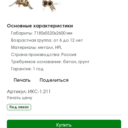
Основные характеристики
Габариты:
7180x5520x2600
мм
Возрастная группа:
от 6 до 12 лет
Материалы:
металл
,
HPL
Страна производства:
Россия
Требуемое основание:
бетон
,
грунт
Гарантия:
1 год
Печать
Поделиться
Артикул:
ИКС-1.211
Узнать цену
Под заказ
Купить