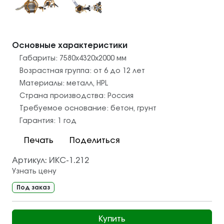
Основные характеристики
Габариты:
7580x4320x2000
мм
Возрастная группа:
от 6 до 12 лет
Материалы:
металл
,
HPL
Страна производства:
Россия
Требуемое основание:
бетон
,
грунт
Гарантия:
1 год
Печать
Поделиться
Артикул:
ИКС-1.212
Узнать цену
Под заказ
Купить