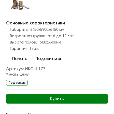
Основные характеристики
Габариты:
8450х5900х6150
мм
Возрастная группа:
от 6 до 12 лет
Высота полов:
1500х3300
мм
Гарантия:
1 год
Печать
Поделиться
Артикул:
ИКС-1.177
Узнать цену
Под заказ
Купить