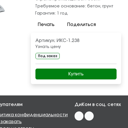
Требуемое основание:
бетон
,
грунт
Гарантия:
1 год
Печать
Поделиться
Артикул:
ИКС-1.238
Узнать цену
Под заказ
Купить
упателям
ДиКом в соц. сетях
итика конфиденциальности
 заказать