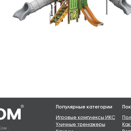
Популярные категории
Пок
Игровые комплексы ИКС
Пол
Уличные тренажеры
Как
Ком .