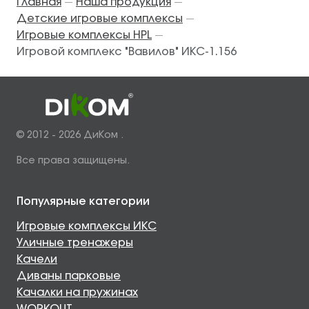
Главная
Наша продукция
—
—
Детские игровые комплексы
—
Игровые комплексы HPL
—
Игровой комплекс "Вавилов" ИКС-1.156
© 2012 - 2026 ДиКом .
Все права защищены.
Популярные категории
Игровые комплексы ИКС
Уличные тренажеры
Качели
Диваны парковые
Качалки на пружинах