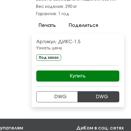
Вес изделия:
290
кг
Гарантия:
1 год
Печать
Поделиться
Артикул:
ДИКС-1.5
Узнать цену
Под заказ
Купить
DWG
DWG
упателям
ДиКом в соц. сетях