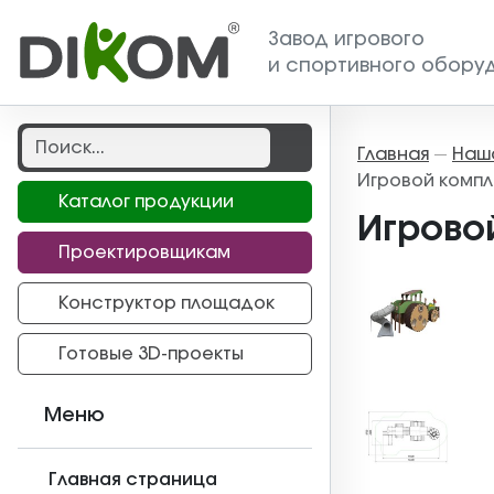
Завод игрового
и спортивного обору
Главная
Наш
—
Игровой компл
Каталог продукции
Игровой
Проектировщикам
Конструктор площадок
Готовые 3D-проекты
Меню
Главная страница