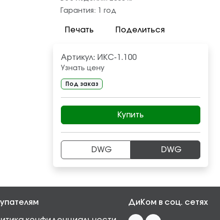
Гарантия:
1 год
Печать
Поделиться
Артикул:
ИКС-1.100
Узнать цену
Под заказ
Купить
DWG
DWG
упателям
ДиКом в соц. сетях