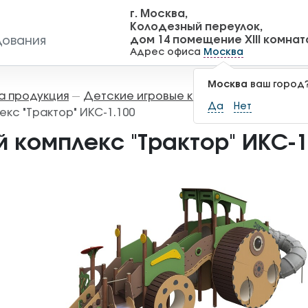
г. Москва,
Колодезный переулок,
дом 14 помещение XIII комнат
дования
Адрес офиса
Москва
Москва
ваш город
а продукция
Детские игровые комплексы
Игровы
—
—
Да
Нет
екс "Трактор" ИКС-1.100
 комплекс "Трактор" ИКС-1