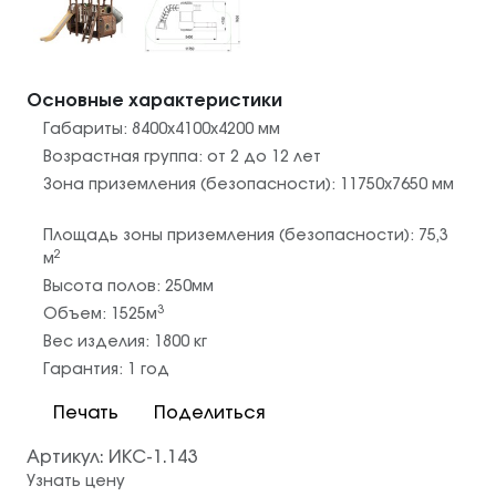
Основные характеристики
Габариты:
8400х4100х4200
мм
Возрастная группа:
от 2 до 12 лет
Зона приземления (безопасности):
11750х7650
мм
Площадь зоны приземления (безопасности):
75,3
2
м
Высота полов:
250
мм
3
Объем:
1525
м
Вес изделия:
1800
кг
Гарантия:
1 год
Печать
Поделиться
Артикул:
ИКС-1.143
Узнать цену