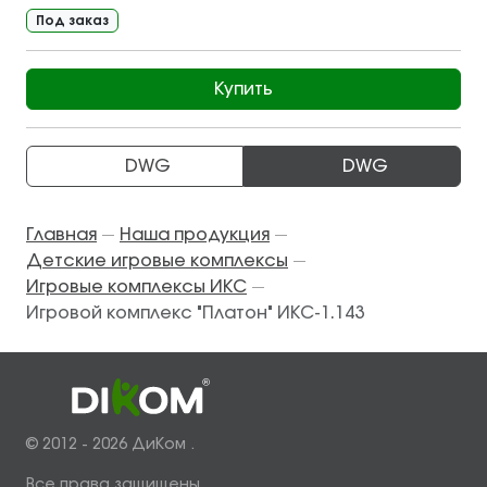
Под заказ
Купить
DWG
DWG
Главная
Наша продукция
—
—
Детские игровые комплексы
—
Игровые комплексы ИКС
—
Игровой комплекс "Платон" ИКС-1.143
© 2012 - 2026 ДиКом .
Все права защищены.