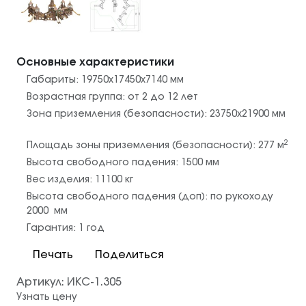
Основные характеристики
Габариты:
19750х17450х7140
мм
Возрастная группа:
от 2 до 12 лет
Зона приземления (безопасности):
23750х21900
мм
2
Площадь зоны приземления (безопасности):
277
м
Высота свободного падения:
1500
мм
Вес изделия:
11100
кг
Высота свободного падения (доп):
по рукоходу
2000
мм
Гарантия:
1 год
Печать
Поделиться
Артикул:
ИКС-1.305
Узнать цену