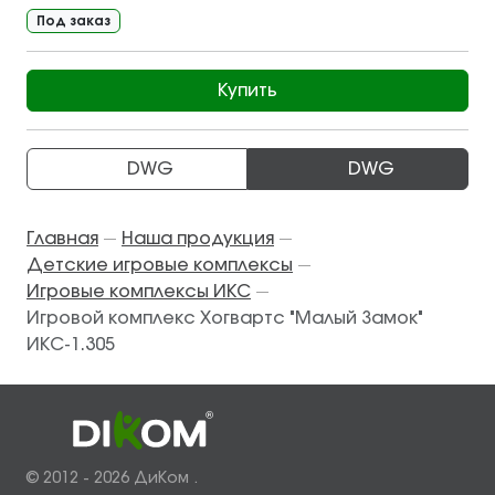
Под заказ
Купить
DWG
DWG
Главная
Наша продукция
—
—
Детские игровые комплексы
—
Игровые комплексы ИКС
—
Игровой комплекс Хогвартс "Малый Замок"
ИКС-1.305
© 2012 - 2026 ДиКом .