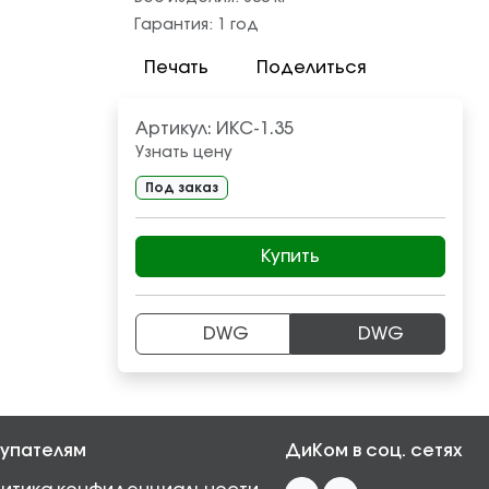
Гарантия:
1 год
Печать
Поделиться
Артикул:
ИКС-1.35
Узнать цену
Под заказ
Купить
DWG
DWG
упателям
ДиКом в соц. сетях