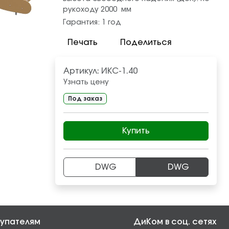
рукоходу 2000
мм
Гарантия:
1 год
Печать
Поделиться
Артикул:
ИКС-1.40
Узнать цену
Под заказ
Купить
DWG
DWG
упателям
ДиКом в соц. сетях