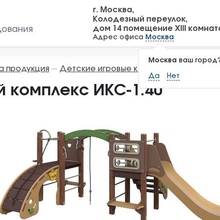
г. Москва,
Колодезный переулок,
дом 14 помещение XIII комнат
дования
Адрес офиса
Москва
Москва
ваш город
а продукция
Детские игровые комплексы
Игровы
—
—
Да
Нет
й комплекс ИКС-1.40