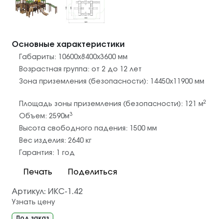
Основные характеристики
Габариты:
10600х8400х3600
мм
Возрастная группа:
от 2 до 12 лет
Зона приземления (безопасности):
14450х11900
мм
2
Площадь зоны приземления (безопасности):
121
м
3
Объем:
2590
м
Высота свободного падения:
1500
мм
Вес изделия:
2640
кг
Гарантия:
1 год
Печать
Поделиться
Артикул:
ИКС-1.42
Узнать цену
Под заказ