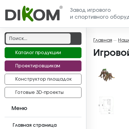
Завод игрового
и спортивного обору
Главная
Наш
—
Игрово
Каталог продукции
Проектировщикам
Конструктор площадок
Готовые 3D-проекты
Меню
Главная страница