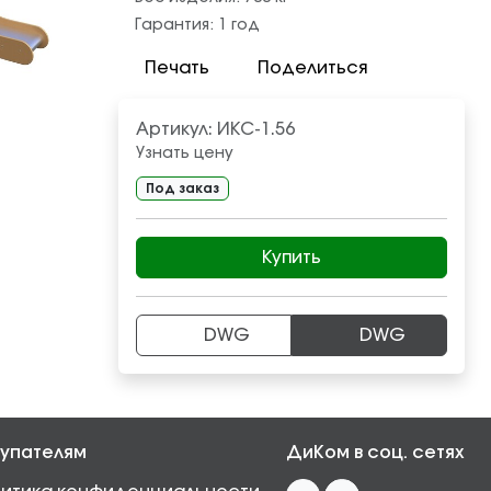
Гарантия:
1 год
Печать
Поделиться
Артикул:
ИКС-1.56
Узнать цену
Под заказ
Купить
DWG
DWG
упателям
ДиКом в соц. сетях