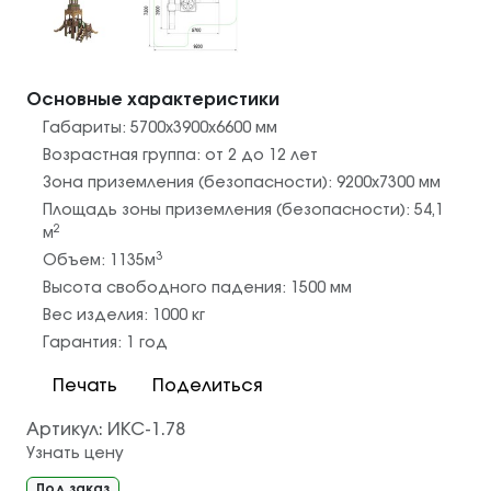
Основные характеристики
Габариты:
5700х3900х6600
мм
Возрастная группа:
от 2 до 12 лет
Зона приземления (безопасности):
9200х7300
мм
Площадь зоны приземления (безопасности):
54,1
2
м
3
Объем:
1135
м
Высота свободного падения:
1500
мм
Вес изделия:
1000
кг
Гарантия:
1 год
Печать
Поделиться
Артикул:
ИКС-1.78
Узнать цену
Под заказ