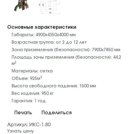
Основные характеристики
Габариты:
4900х4350х4000
мм
Возрастная группа:
от 2 до 12 лет
Зона приземления (безопасности):
7900х7850
мм
Площадь зоны приземления (безопасности):
44,2
2
м
Материалы:
сетка
3
Объем:
925
м
Высота свободного падения:
1500
мм
Вес изделия:
950
кг
Гарантия:
1 год
Печать
Поделиться
Артикул:
ИКС-1.80
Узнать цену