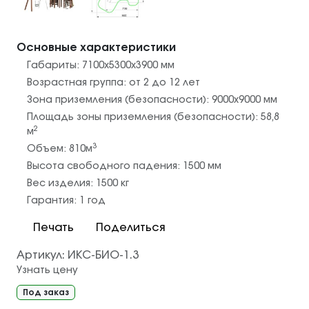
Основные характеристики
Габариты:
7100х5300х3900
мм
Возрастная группа:
от 2 до 12 лет
Зона приземления (безопасности):
9000х9000
мм
Площадь зоны приземления (безопасности):
58,8
2
м
3
Объем:
810
м
Высота свободного падения:
1500
мм
Вес изделия:
1500
кг
Гарантия:
1 год
Печать
Поделиться
Артикул:
ИКС-БИО-1.3
Узнать цену
Под заказ