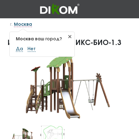
г.
Москва
Москва
ваш город?
Игровой комплекс ИКС-БИО-1.3
Да
Нет