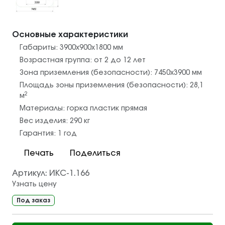
Основные характеристики
Габариты:
3900х900х1800
мм
Возрастная группа:
от 2 до 12 лет
Зона приземления (безопасности):
7450х3900
мм
Площадь зоны приземления (безопасности):
28,1
2
м
Материалы:
горка пластик прямая
Вес изделия:
290
кг
Гарантия:
1 год
Печать
Поделиться
Артикул:
ИКС-1.166
Узнать цену
Под заказ