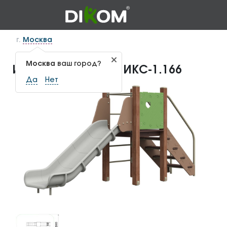
г.
Москва
Москва
ваш город?
Игровой комплекс ИКС-1.166
Да
Нет