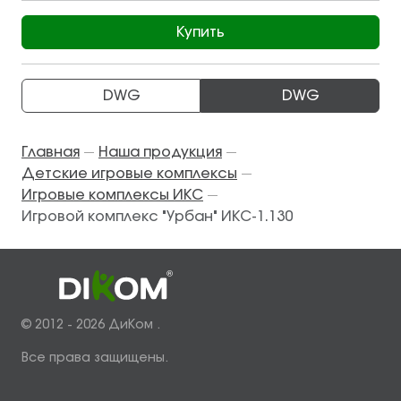
Купить
DWG
DWG
Главная
Наша продукция
—
—
Детские игровые комплексы
—
Игровые комплексы ИКС
—
Игровой комплекс "Урбан" ИКС-1.130
© 2012 - 2026 ДиКом .
Все права защищены.