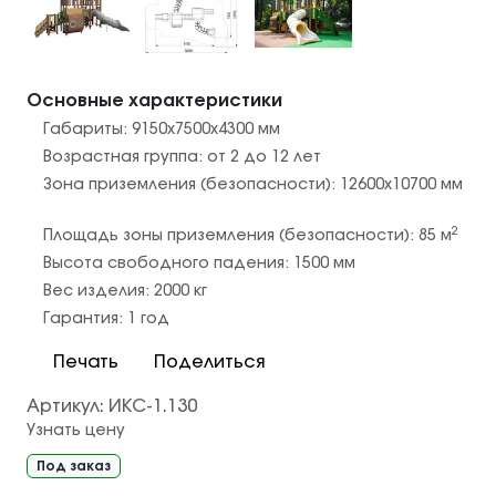
Основные характеристики
Габариты:
9150х7500х4300
мм
Возрастная группа:
от 2 до 12 лет
Зона приземления (безопасности):
12600х10700
мм
2
Площадь зоны приземления (безопасности):
85
м
Высота свободного падения:
1500
мм
Вес изделия:
2000
кг
Гарантия:
1 год
Печать
Поделиться
Артикул:
ИКС-1.130
Узнать цену
Под заказ