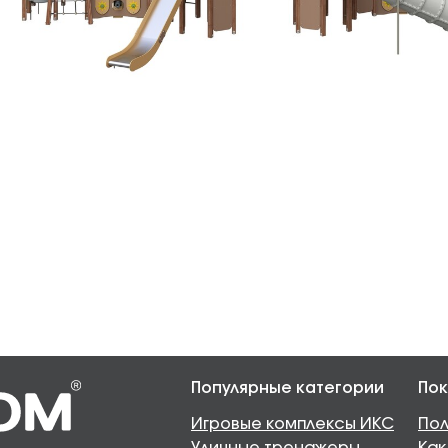
Популярные категории
Пок
Игровые комплексы ИКС
Пол