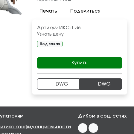
Печать
Поделиться
Артикул:
ИКС-1.36
Узнать цену
Под заказ
Купить
DWG
DWG
упателям
ДиКом в соц. сетях
итика конфиденциальности