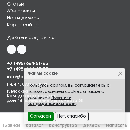
Статьи
3D-проекты
Наши дилеры
Карта сайта
ДиКом в соц. сетях
+7 (495) 664-51-65
+7 (495) 664-49-75
Файлы cookie
info@ppkdikom.ru
Пн.-Пт. 09:00—18:00
Пользуясь сайтом, вы соглашаетесь с
г. Москва,
использованием cookies, а также с
Колодезный переулок,
условиями
Политики
дом 14 помещение XIII комната 8Е
конфиденциальности
.
Согласен
Нет, спасибо
Главная
Каталог
Конструктор
Дилеры
Написать