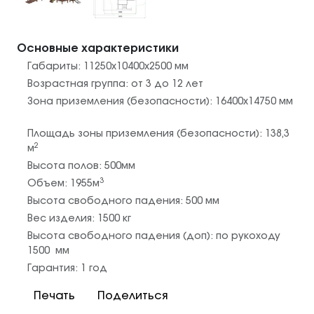
Основные характеристики
Габариты:
11250х10400х2500
мм
Возрастная группа:
от 3 до 12 лет
Зона приземления (безопасности):
16400х14750
мм
Площадь зоны приземления (безопасности):
138,3
2
м
Высота полов:
500
мм
3
Объем:
1955
м
Высота свободного падения:
500
мм
Вес изделия:
1500
кг
Высота свободного падения (доп):
по рукоходу
1500
мм
Гарантия:
1 год
Печать
Поделиться