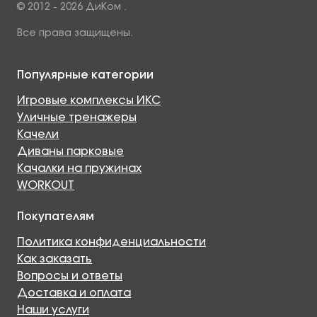
© 2012 - 2026 ДиКом .
Все права защищены.
Популярные категории
Игровые комплексы ИКС
Уличные тренажеры
Качели
Диваны парковые
Качалки на пружинах
WORKOUT
Покупателям
Политика конфиденциальности
Как заказать
Вопросы и ответы
Доставка и оплата
Наши услуги