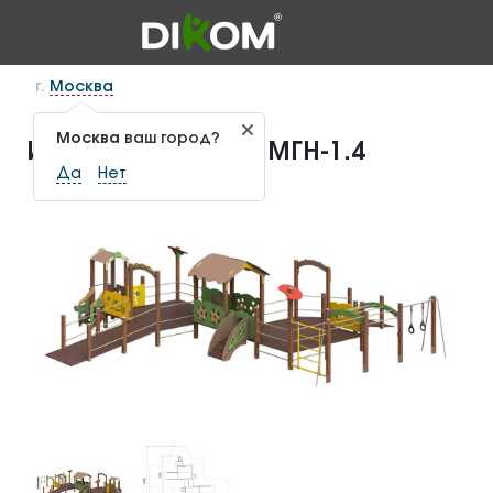
г.
Москва
Москва
ваш город?
Игровой комплекс МГН-1.4
Да
Нет