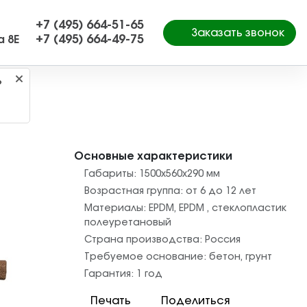
+7 (495) 664-51-65
Заказать звонок
+7 (495) 664-49-75
а 8Е
?
Основные характеристики
Габариты:
1500х560х290
мм
Возрастная группа:
от 6 до 12 лет
Материалы:
EPDM
,
EPDM
,
стеклопластик
полеуретановый
Страна производства:
Россия
Требуемое основание:
бетон
,
грунт
Гарантия:
1 год
Печать
Поделиться