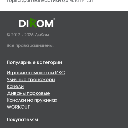
Горка для геопластики 0,5 м. КГП-1.31
© 2012 - 2026 ДиКом .
Все права защищены.
Популярные категории
Игровые комплексы ИКС
Уличные тренажеры
Качели
Диваны парковые
Качалки на пружинах
WORKOUT
Покупателям