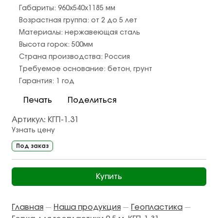
Габариты:
960х540х1185
мм
Возрастная группа:
от 2 до 5 лет
Материалы:
нержавеющая сталь
Высота горок:
500
мм
Страна производства:
Россия
Требуемое основание:
бетон
,
грунт
Гарантия:
1 год
Печать
Поделиться
Артикул:
КГП-1.31
Узнать цену
Под заказ
Купить
Главная
Наша продукция
Геопластика
—
—
—