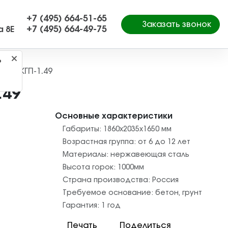
+7 (495) 664-51-65
Заказать звонок
+7 (495) 664-49-75
а 8Е
?
0 м. КГП-1.49
.49
Основные характеристики
Габариты:
1860х2035х1650
мм
Возрастная группа:
от 6 до 12 лет
Материалы:
нержавеющая сталь
Высота горок:
1000
мм
Страна производства:
Россия
Требуемое основание:
бетон
,
грунт
Гарантия:
1 год
Печать
Поделиться