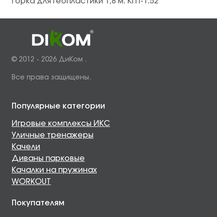
Горка для геопластики 1,8 м. КГП-1.52
© 2012 - 2026 ДиКом .
Все права защищены.
Популярные категории
Игровые комплексы ИКС
Уличные тренажеры
Качели
Диваны парковые
Качалки на пружинах
WORKOUT
Покупателям