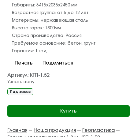
Габариты:
3415х2035х2450
мм
Возрастная группа:
от 6 до 12 лет
Материалы:
нержавеющая сталь
Высота горок:
1800
мм
Страна производства:
Россия
Требуемое основание:
бетон
,
грунт
Гарантия:
1 год
Печать
Поделиться
Артикул:
КГП-1.52
Узнать цену
Под заказ
Купить
Главная
Наша продукция
Геопластика
—
—
—