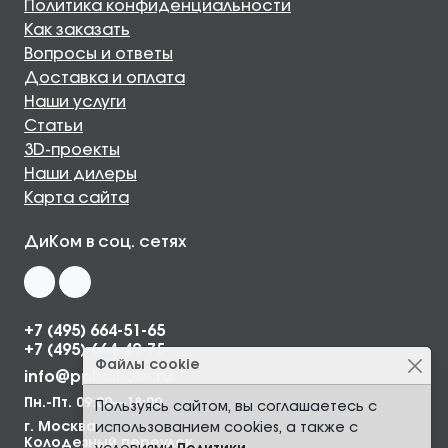
Политика конфиденциальности
Как заказать
Вопросы и ответы
Доставка и оплата
Наши услуги
Статьи
3D-проекты
Наши дилеры
Карта сайта
ДиКом в соц. сетях
+7 (495) 664-51-65
+7 (495) 664-49-75
Файлы cookie
info@ppkdikom.ru
Пн.-Пт. 09:00—18:00
Пользуясь сайтом, вы соглашаетесь с
г. Москва,
использованием cookies, а также с
Колодезный переулок,