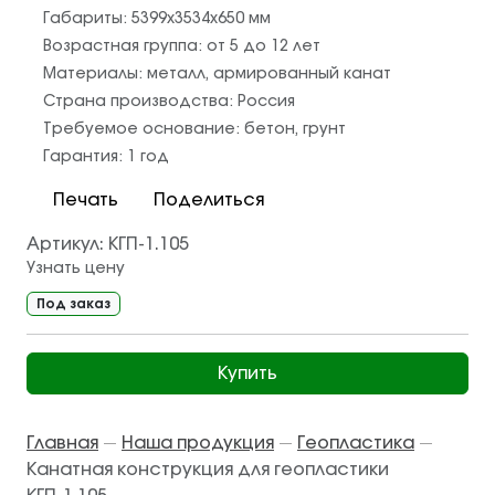
Габариты:
5399x3534x650
мм
Возрастная группа:
от 5 до 12 лет
Материалы:
металл
,
армированный канат
Страна производства:
Россия
Требуемое основание:
бетон
,
грунт
Гарантия:
1 год
Печать
Поделиться
Артикул:
КГП-1.105
Узнать цену
Под заказ
Купить
Главная
Наша продукция
Геопластика
—
—
—
Канатная конструкция для геопластики