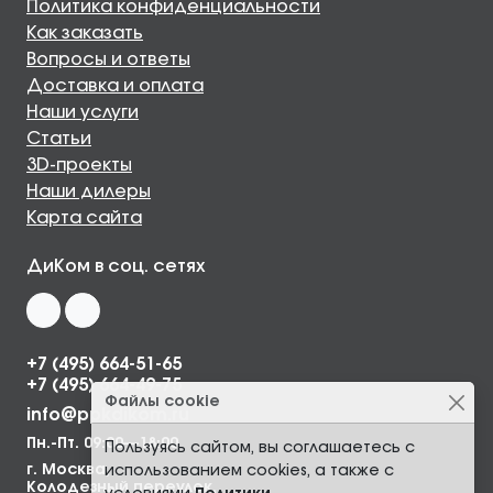
Политика конфиденциальности
Как заказать
Вопросы и ответы
Доставка и оплата
Наши услуги
Статьи
3D-проекты
Наши дилеры
Карта сайта
ДиКом в соц. сетях
+7 (495) 664-51-65
+7 (495) 664-49-75
Файлы cookie
info@ppkdikom.ru
Пн.-Пт. 09:00—18:00
Пользуясь сайтом, вы соглашаетесь с
г. Москва,
использованием cookies, а также с
Колодезный переулок,