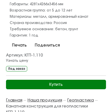
Габариты:
4281x4266x3456
мм
Возрастная группа:
от 5 до 12 лет
Материалы:
металл
,
армированный канат
Страна производства:
Россия
Требуемое основание:
бетон
,
грунт
Гарантия:
1 год
Печать
Поделиться
Артикул:
КГП-1.110
Узнать цену
Под заказ
Купить
Главная
Наша продукция
Геопластика
—
—
—
Канатная конструкция для геопластики