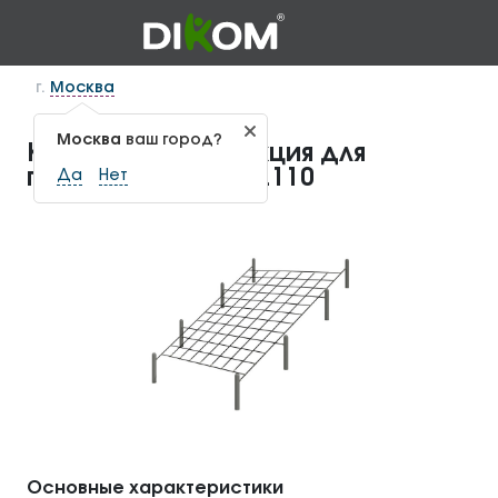
г.
Москва
Москва
ваш город?
Канатная конструкция для
геопластики КГП-1.110
Да
Нет
Основные характеристики