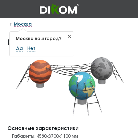
г.
Москва
Москва
ваш город?
Космос ГЕО-1.46
Да
Нет
Основные характеристики
Габариты:
4580х3700х1100
мм