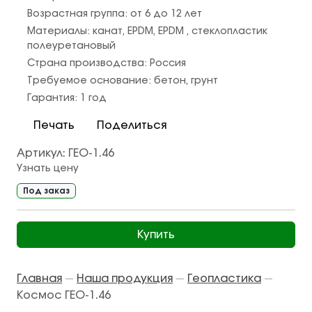
Возрастная группа:
от 6 до 12 лет
Материалы:
канат
,
EPDM
,
EPDM
,
стеклопластик
полеуретановый
Страна производства:
Россия
Требуемое основание:
бетон
,
грунт
Гарантия:
1 год
Печать
Поделиться
Артикул:
ГЕО-1.46
Узнать цену
Под заказ
Купить
Главная
Наша продукция
Геопластика
—
—
—
Космос ГЕО-1.46