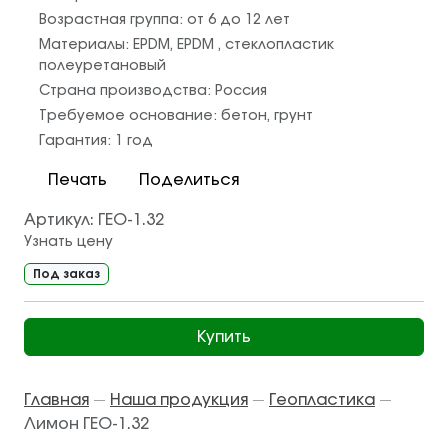
Возрастная группа:
от 6 до 12 лет
Материалы:
EPDM
,
EPDM
,
стеклопластик
полеуретановый
Страна производства:
Россия
Требуемое основание:
бетон
,
грунт
Гарантия:
1 год
Печать
Поделиться
Артикул:
ГЕО-1.32
Узнать цену
Под заказ
Купить
Главная
Наша продукция
Геопластика
—
—
—
Лимон ГЕО-1.32