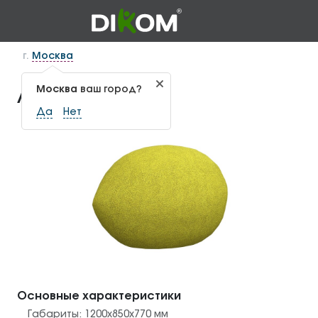
г.
Москва
Москва
ваш город?
Лимон ГЕО-1.32
Да
Нет
Основные характеристики
Габариты:
1200х850х770
мм