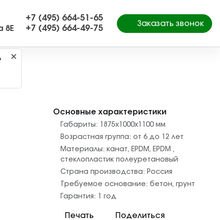
+7 (495) 664-51-65
Заказать звонок
+7 (495) 664-49-75
а 8Е
?
Основные характеристики
Габариты:
1875х1000х1100
мм
Возрастная группа:
от 6 до 12 лет
Материалы:
канат
,
EPDM
,
EPDM
,
стеклопластик полеуретановый
Страна производства:
Россия
Требуемое основание:
бетон
,
грунт
Гарантия:
1 год
Печать
Поделиться