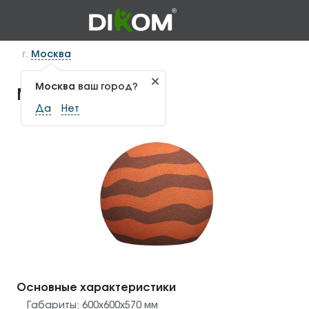
г.
Москва
Москва
ваш город?
Марс ГЕО-1.40
Да
Нет
Основные характеристики
Габариты:
600х600х570
мм