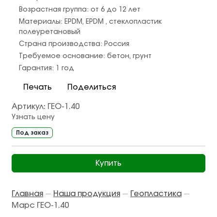
Возрастная группа:
от 6 до 12 лет
Материалы:
EPDM
,
EPDM
,
стеклопластик
полеуретановый
Страна производства:
Россия
Требуемое основание:
бетон
,
грунт
Гарантия:
1 год
Печать
Поделиться
Артикул:
ГЕО-1.40
Узнать цену
Под заказ
Купить
Главная
Наша продукция
Геопластика
—
—
—
Марс ГЕО-1.40