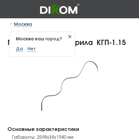
г.
Москва
Москва
ваш город?
Металлические перила КГП-1.15
Да
Нет
Основные характеристики
Габариты:
2598x38x1940
мм