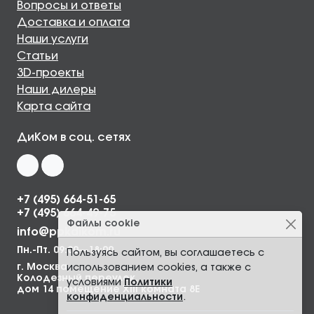
Вопросы и ответы
Доставка и оплата
Наши услуги
Статьи
3D-проекты
Наши дилеры
Карта сайта
ДиКом в соц. сетях
+7 (495) 664-51-65
+7 (495) 664-49-75
Файлы cookie
info@ppkdikom.ru
Пн.-Пт. 09:00—18:00
Пользуясь сайтом, вы соглашаетесь с
г. Москва,
использованием cookies, а также с
Колодезный переулок,
условиями
Политики
дом 14 помещение XIII комната 8Е
конфиденциальности
.