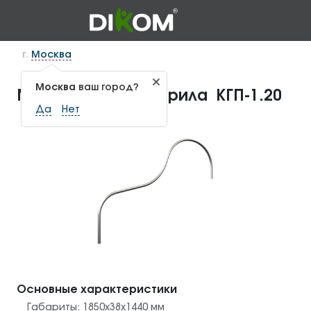
г.
Москва
Москва
ваш город?
Металлические перила КГП-1.20
Да
Нет
Основные характеристики
Габариты:
1850x38x1440
мм