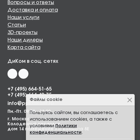
Вопросы и ответы
Доставка и оплата
Наши услуги
Статьи
3D-проекты
Наши дилеры
Карта сайта
ДиКом в соц. сетях
+7 (495) 664-51-65
+7 (495) 664-49-75
Файлы cookie
info@ppkdikom.ru
Пн.-Пт. 09:00—18:00
Пользуясь сайтом, вы соглашаетесь с
г. Москва,
использованием cookies, а также с
Колодезный переулок,
условиями
Политики
дом 14 помещение XIII комната 8Е
конфиденциальности
.