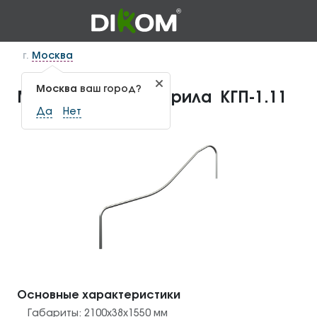
г.
Москва
Москва
ваш город?
Металлические перила КГП-1.11
Да
Нет
Основные характеристики
Габариты:
2100x38x1550
мм