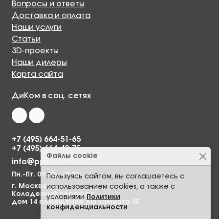
Вопросы и ответы
Доставка и оплата
Наши услуги
Статьи
3D-проекты
Наши дилеры
Карта сайта
ДиКом в соц. сетях
+7 (495) 664-51-65
+7 (495) 664-49-75
Файлы cookie
info@ppkdikom.ru
Пн.-Пт. 09:00—18:00
Пользуясь сайтом, вы соглашаетесь с
г. Москва,
использованием cookies, а также с
Колодезный переулок,
условиями
Политики
дом 14 помещение XIII комната 8Е
конфиденциальности
.