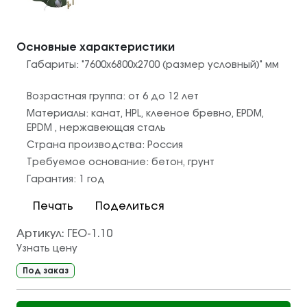
Основные характеристики
Габариты:
"7600х6800х2700 (размер условный)"
мм
Возрастная группа:
от 6 до 12 лет
Материалы:
канат
,
HPL
,
клееное бревно
,
EPDM
,
EPDM
,
нержавеющая сталь
Страна производства:
Россия
Требуемое основание:
бетон
,
грунт
Гарантия:
1 год
Печать
Поделиться
Артикул:
ГЕО-1.10
Узнать цену
Под заказ