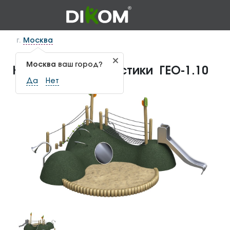
г.
Москва
Москва
ваш город?
Набор для геопластики ГЕО-1.10
Да
Нет