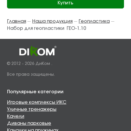
Купить
Главная
Наша продукция
Геопластика
—
—
—
Набор для геопластики ГЕО-1.10
© 2012 - 2026 ДиКом .
Все права защищены.
Популярные категории
Игровые комплексы ИКС
Уличные тренажеры
Качели
Диваны парковые
Качалки на пружинах