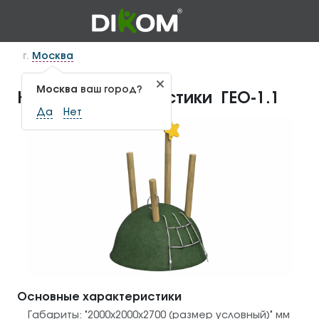
г.
Москва
Москва
ваш город?
Набор для геопластики ГЕО-1.1
Да
Нет
Основные характеристики
Габариты:
"2000х2000х2700 (размер условный)"
мм