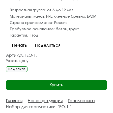
Возрастная группа:
от 6 до 12 лет
Материалы:
канат
,
HPL
,
клееное бревно
,
EPDM
Страна производства:
Россия
Требуемое основание:
бетон
,
грунт
Гарантия:
1 год
Печать
Поделиться
Артикул:
ГЕО-1.1
Узнать цену
Под заказ
Купить
Главная
Наша продукция
Геопластика
—
—
—
Набор для геопластики ГЕО-1.1