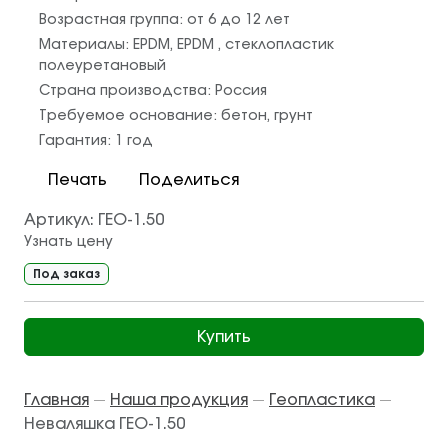
Возрастная группа:
от 6 до 12 лет
Материалы:
EPDM
,
EPDM
,
стеклопластик
полеуретановый
Страна производства:
Россия
Требуемое основание:
бетон
,
грунт
Гарантия:
1 год
Печать
Поделиться
Артикул:
ГЕО-1.50
Узнать цену
Под заказ
Купить
Главная
Наша продукция
Геопластика
—
—
—
Неваляшка ГЕО-1.50