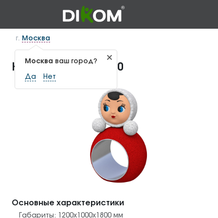
г.
Москва
Москва
ваш город?
Неваляшка ГЕО-1.50
Да
Нет
Основные характеристики
Габариты:
1200х1000х1800
мм